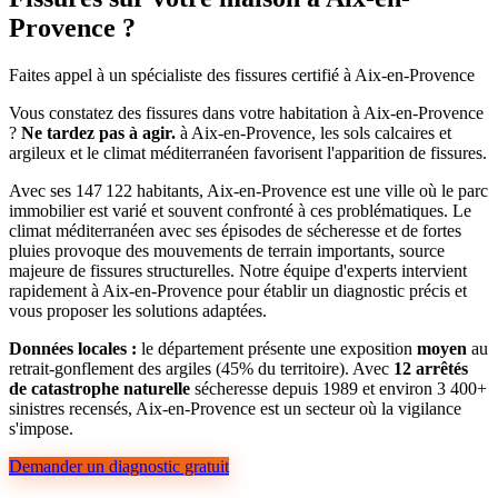
Provence ?
Faites appel à un spécialiste des fissures certifié à Aix-en-Provence
Vous constatez des fissures dans votre habitation à Aix-en-Provence
?
Ne tardez pas à agir.
à Aix-en-Provence, les sols calcaires et
argileux et le climat méditerranéen favorisent l'apparition de fissures.
Avec ses 147 122 habitants, Aix-en-Provence est une ville où le parc
immobilier est varié et souvent confronté à ces problématiques. Le
climat méditerranéen avec ses épisodes de sécheresse et de fortes
pluies provoque des mouvements de terrain importants, source
majeure de fissures structurelles. Notre équipe d'experts intervient
rapidement à Aix-en-Provence pour établir un diagnostic précis et
vous proposer les solutions adaptées.
Données locales :
le département présente une exposition
moyen
au
retrait-gonflement des argiles (45% du territoire). Avec
12 arrêtés
de catastrophe naturelle
sécheresse depuis 1989 et environ 3 400+
sinistres recensés, Aix-en-Provence est un secteur où la vigilance
s'impose.
Demander un diagnostic gratuit