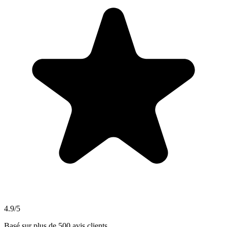
4.9/5
Basé sur plus de 500 avis clients