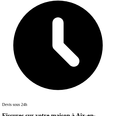
Devis sous 24h
Fissures sur votre maison à Aix-en-