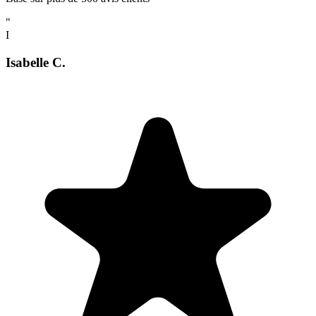
"
I
Isabelle C.