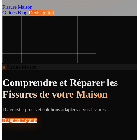
Fissure Maison
Guides
Blog
Devis gratuit
Fissure Maison
Comprendre et Réparer les
Fissures de votre Maison
Diagnostic précis et solutions adaptées à vos fissures
Diagnostic gratuit