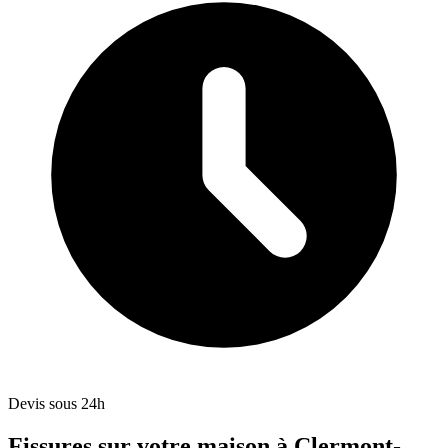
Devis sous 24h
Fissures sur votre maison à Clermont-