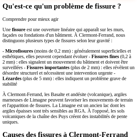
Qu'est-ce qu'un problème de fissure ?
Comprendre pour mieux agir
Une
fissure
est une ouverture linéaire qui apparaît sur les murs,
façades ou fondations d'un bâtiment. À Clermont-Ferrand, nous
distinguons plusieurs types de fissures selon leur gravité :
-
Microfissures
(moins de 0,2 mm) : généralement superficielles et
esthétiques, elles peuvent cependant évoluer -
Fissures fines
(0,2 à
2 mm) : elles signalent un mouvement du bâtiment et doivent être
surveillées -
Fissures importantes
(plus de 2 mm) : elles révèlent un
désordre structurel et nécessitent une intervention urgente -
Lézardes
(plus de 5 mm) : elles indiquent un problème grave de
stabilité
À Clermont-Ferrand, les Basalte et andésite (volcanique), argiles
marneuses de Limagne peuvent favoriser les mouvements de terrain
et l'apparition de fissures. La Limagne est un ancien lac dont les
argiles épaisses sont très sensibles au RGA. À l'opposé, les sols
volcaniques de la chaîne des Puys créent des instabilités de pente
uniques.
Causes des fissures à Clermont-Ferrand