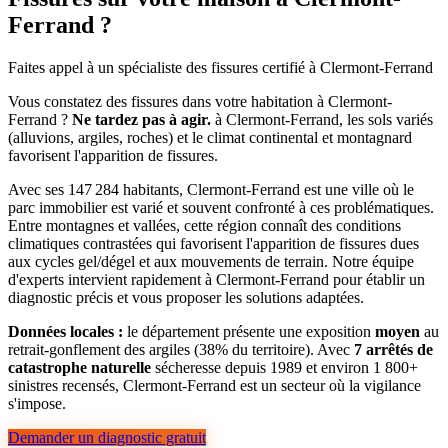
Ferrand ?
Faites appel à un spécialiste des fissures certifié à Clermont-Ferrand
Vous constatez des fissures dans votre habitation à Clermont-
Ferrand ?
Ne tardez pas à agir.
à Clermont-Ferrand, les sols variés
(alluvions, argiles, roches) et le climat continental et montagnard
favorisent l'apparition de fissures.
Avec ses 147 284 habitants, Clermont-Ferrand est une ville où le
parc immobilier est varié et souvent confronté à ces problématiques.
Entre montagnes et vallées, cette région connaît des conditions
climatiques contrastées qui favorisent l'apparition de fissures dues
aux cycles gel/dégel et aux mouvements de terrain. Notre équipe
d'experts intervient rapidement à Clermont-Ferrand pour établir un
diagnostic précis et vous proposer les solutions adaptées.
Données locales :
le département présente une exposition
moyen
au
retrait-gonflement des argiles (38% du territoire). Avec
7 arrêtés de
catastrophe naturelle
sécheresse depuis 1989 et environ 1 800+
sinistres recensés, Clermont-Ferrand est un secteur où la vigilance
s'impose.
Demander un diagnostic gratuit