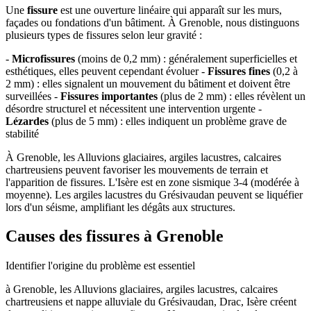
Une
fissure
est une ouverture linéaire qui apparaît sur les murs,
façades ou fondations d'un bâtiment. À Grenoble, nous distinguons
plusieurs types de fissures selon leur gravité :
-
Microfissures
(moins de 0,2 mm) : généralement superficielles et
esthétiques, elles peuvent cependant évoluer -
Fissures fines
(0,2 à
2 mm) : elles signalent un mouvement du bâtiment et doivent être
surveillées -
Fissures importantes
(plus de 2 mm) : elles révèlent un
désordre structurel et nécessitent une intervention urgente -
Lézardes
(plus de 5 mm) : elles indiquent un problème grave de
stabilité
À Grenoble, les Alluvions glaciaires, argiles lacustres, calcaires
chartreusiens peuvent favoriser les mouvements de terrain et
l'apparition de fissures. L'Isère est en zone sismique 3-4 (modérée à
moyenne). Les argiles lacustres du Grésivaudan peuvent se liquéfier
lors d'un séisme, amplifiant les dégâts aux structures.
Causes des fissures à Grenoble
Identifier l'origine du problème est essentiel
à Grenoble, les Alluvions glaciaires, argiles lacustres, calcaires
chartreusiens et nappe alluviale du Grésivaudan, Drac, Isère créent