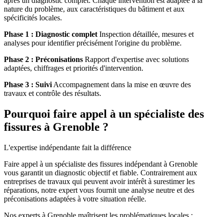
après un diagnostic complet. Chaque intervention est adaptée à la
nature du problème, aux caractéristiques du bâtiment et aux
spécificités locales.
Phase 1 : Diagnostic complet
Inspection détaillée, mesures et
analyses pour identifier précisément l'origine du problème.
Phase 2 : Préconisations
Rapport d'expertise avec solutions
adaptées, chiffrages et priorités d'intervention.
Phase 3 : Suivi
Accompagnement dans la mise en œuvre des
travaux et contrôle des résultats.
Pourquoi faire appel à un spécialiste des
fissures à Grenoble ?
L'expertise indépendante fait la différence
Faire appel à un spécialiste des fissures indépendant à Grenoble
vous garantit un diagnostic objectif et fiable. Contrairement aux
entreprises de travaux qui peuvent avoir intérêt à surestimer les
réparations, notre expert vous fournit une analyse neutre et des
préconisations adaptées à votre situation réelle.
Nos experts à Grenoble maîtrisent les problématiques locales :