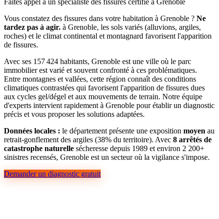
Faites appel à un spécialiste des fissures certifié à Grenoble
Vous constatez des fissures dans votre habitation à Grenoble ?
Ne
tardez pas à agir.
à Grenoble, les sols variés (alluvions, argiles,
roches) et le climat continental et montagnard favorisent l'apparition
de fissures.
Avec ses 157 424 habitants, Grenoble est une ville où le parc
immobilier est varié et souvent confronté à ces problématiques.
Entre montagnes et vallées, cette région connaît des conditions
climatiques contrastées qui favorisent l'apparition de fissures dues
aux cycles gel/dégel et aux mouvements de terrain. Notre équipe
d'experts intervient rapidement à Grenoble pour établir un diagnostic
précis et vous proposer les solutions adaptées.
Données locales :
le département présente une exposition
moyen
au
retrait-gonflement des argiles (38% du territoire). Avec
8 arrêtés de
catastrophe naturelle
sécheresse depuis 1989 et environ 2 200+
sinistres recensés, Grenoble est un secteur où la vigilance s'impose.
Demander un diagnostic gratuit