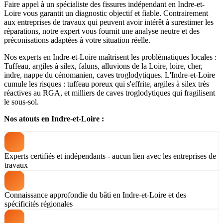
Faire appel à un spécialiste des fissures indépendant en Indre-et-
Loire vous garantit un diagnostic objectif et fiable. Contrairement
aux entreprises de travaux qui peuvent avoir intérêt à surestimer les
réparations, notre expert vous fournit une analyse neutre et des
préconisations adaptées à votre situation réelle.
Nos experts en Indre-et-Loire maîtrisent les problématiques locales :
Tuffeau, argiles à silex, faluns, alluvions de la Loire, loire, cher,
indre, nappe du cénomanien, caves troglodytiques. L'Indre-et-Loire
cumule les risques : tuffeau poreux qui s'effrite, argiles à silex très
réactives au RGA, et milliers de caves troglodytiques qui fragilisent
le sous-sol.
Nos atouts en Indre-et-Loire :
Experts certifiés et indépendants - aucun lien avec les entreprises de
travaux
Connaissance approfondie du bâti en Indre-et-Loire et des
spécificités régionales