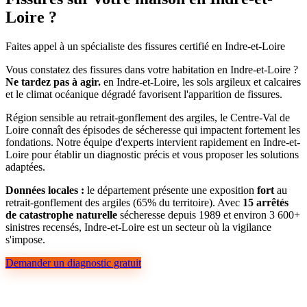
Loire ?
Faites appel à un spécialiste des fissures certifié en Indre-et-Loire
Vous constatez des fissures dans votre habitation en Indre-et-Loire ?
Ne tardez pas à agir.
en Indre-et-Loire, les sols argileux et calcaires
et le climat océanique dégradé favorisent l'apparition de fissures.
Région sensible au retrait-gonflement des argiles, le Centre-Val de
Loire connaît des épisodes de sécheresse qui impactent fortement les
fondations. Notre équipe d'experts intervient rapidement en Indre-et-
Loire pour établir un diagnostic précis et vous proposer les solutions
adaptées.
Données locales :
le département présente une exposition
fort
au
retrait-gonflement des argiles (65% du territoire). Avec
15 arrêtés
de catastrophe naturelle
sécheresse depuis 1989 et environ 3 600+
sinistres recensés, Indre-et-Loire est un secteur où la vigilance
s'impose.
Demander un diagnostic gratuit