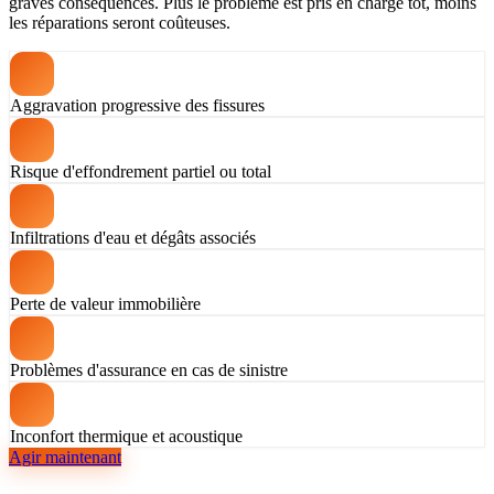
graves conséquences. Plus le problème est pris en charge tôt, moins
les réparations seront coûteuses.
Aggravation progressive des fissures
Risque d'effondrement partiel ou total
Infiltrations d'eau et dégâts associés
Perte de valeur immobilière
Problèmes d'assurance en cas de sinistre
Inconfort thermique et acoustique
Agir maintenant