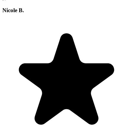
Nicole B.