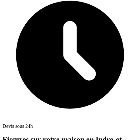
Devis sous 24h
Fissures sur votre maison en Indre-et-