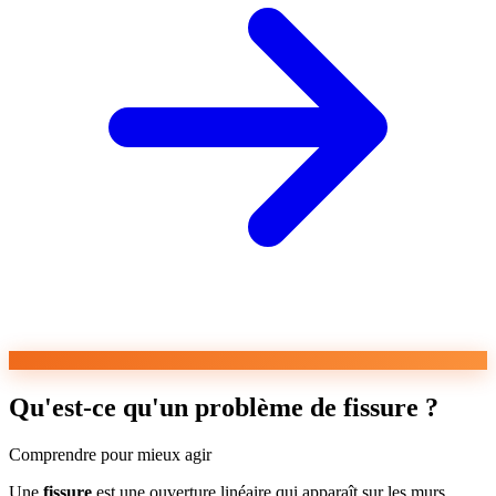
Qu'est-ce qu'un problème de fissure ?
Comprendre pour mieux agir
Une
fissure
est une ouverture linéaire qui apparaît sur les murs,