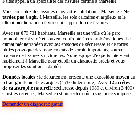
Faites appel à un spécialiste des fissures certifié à Marseille
Vous constatez des fissures dans votre habitation à Marseille ?
Ne
tardez pas à agir.
à Marseille, les sols calcaires et argileux et le
climat méditerranéen favorisent l'apparition de fissures.
Avec ses 870 731 habitants, Marseille est une ville où le parc
immobilier est varié et souvent confronté à ces problématiques. Le
climat méditerranéen avec ses épisodes de sécheresse et de fortes
pluies provoque des mouvements de terrain importants, source
majeure de fissures structurelles. Notre équipe d'experts intervient
rapidement à Marseille pour établir un diagnostic précis et vous
proposer les solutions adaptées.
Données locales :
le département présente une exposition
moyen
au
retrait-gonflement des argiles (45% du territoire). Avec
12 arrêtés
de catastrophe naturelle
sécheresse depuis 1989 et environ 3 400+
sinistres recensés, Marseille est un secteur où la vigilance s'impose.
Demander un diagnostic gratuit