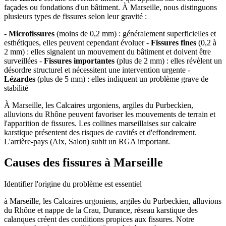
façades ou fondations d'un bâtiment. À Marseille, nous distinguons
plusieurs types de fissures selon leur gravité :
-
Microfissures
(moins de 0,2 mm) : généralement superficielles et
esthétiques, elles peuvent cependant évoluer -
Fissures fines
(0,2 à
2 mm) : elles signalent un mouvement du bâtiment et doivent être
surveillées -
Fissures importantes
(plus de 2 mm) : elles révèlent un
désordre structurel et nécessitent une intervention urgente -
Lézardes
(plus de 5 mm) : elles indiquent un problème grave de
stabilité
À Marseille, les Calcaires urgoniens, argiles du Purbeckien,
alluvions du Rhône peuvent favoriser les mouvements de terrain et
l'apparition de fissures. Les collines marseillaises sur calcaire
karstique présentent des risques de cavités et d'effondrement.
L'arrière-pays (Aix, Salon) subit un RGA important.
Causes des fissures à Marseille
Identifier l'origine du problème est essentiel
à Marseille, les Calcaires urgoniens, argiles du Purbeckien, alluvions
du Rhône et nappe de la Crau, Durance, réseau karstique des
calanques créent des conditions propices aux fissures. Notre