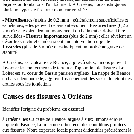
façades ou fondations d'un bâtiment. À Orléans, nous distinguons
plusieurs types de fissures selon leur gravité :
-
Microfissures
(moins de 0,2 mm) : généralement superficielles et
esthétiques, elles peuvent cependant évoluer -
Fissures fines
(0,2 à
2 mm) : elles signalent un mouvement du bâtiment et doivent être
surveillées -
Fissures importantes
(plus de 2 mm) : elles révèlent un
désordre structurel et nécessitent une intervention urgente -
Lézardes
(plus de 5 mm) : elles indiquent un problème grave de
stabilité
À Orléans, les Calcaire de Beauce, argiles à silex, limons peuvent
favoriser les mouvements de terrain et l'apparition de fissures. Le
Loiret est au coeur du Bassin parisien argileux. La nappe de Beauce,
en baisse tendancielle, aggrave l'assèchement des sols et le retrait des
argiles sous les fondations.
Causes des fissures à Orléans
Identifier l'origine du problème est essentiel
à Orléans, les Calcaire de Beauce, argiles à silex, limons et loire,
nappe de Beauce, Loiret souterrain créent des conditions propices
aux fissures. Notre expertise locale permet d'identifier précisément la