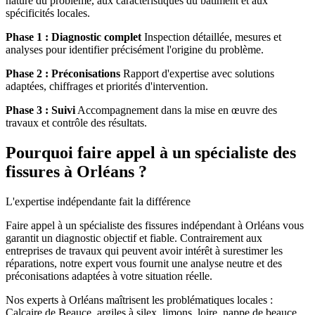
nature du problème, aux caractéristiques du bâtiment et aux
spécificités locales.
Phase 1 : Diagnostic complet
Inspection détaillée, mesures et
analyses pour identifier précisément l'origine du problème.
Phase 2 : Préconisations
Rapport d'expertise avec solutions
adaptées, chiffrages et priorités d'intervention.
Phase 3 : Suivi
Accompagnement dans la mise en œuvre des
travaux et contrôle des résultats.
Pourquoi faire appel à un spécialiste des
fissures à Orléans ?
L'expertise indépendante fait la différence
Faire appel à un spécialiste des fissures indépendant à Orléans vous
garantit un diagnostic objectif et fiable. Contrairement aux
entreprises de travaux qui peuvent avoir intérêt à surestimer les
réparations, notre expert vous fournit une analyse neutre et des
préconisations adaptées à votre situation réelle.
Nos experts à Orléans maîtrisent les problématiques locales :
Calcaire de Beauce, argiles à silex, limons, loire, nappe de beauce,