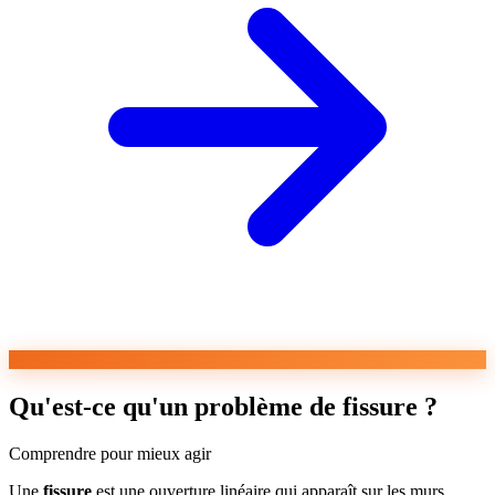
Qu'est-ce qu'un problème de fissure ?
Comprendre pour mieux agir
Une
fissure
est une ouverture linéaire qui apparaît sur les murs,