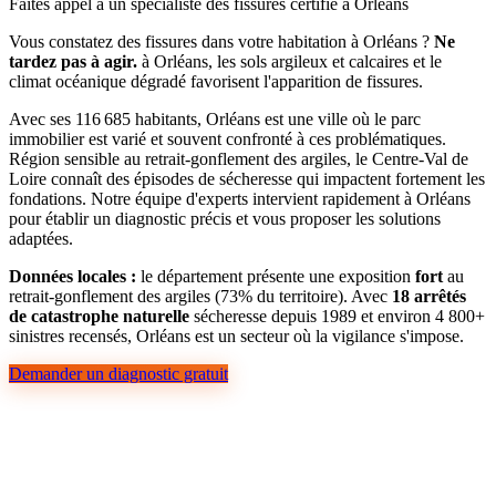
Faites appel à un spécialiste des fissures certifié à Orléans
Vous constatez des fissures dans votre habitation à Orléans ?
Ne
tardez pas à agir.
à Orléans, les sols argileux et calcaires et le
climat océanique dégradé favorisent l'apparition de fissures.
Avec ses 116 685 habitants, Orléans est une ville où le parc
immobilier est varié et souvent confronté à ces problématiques.
Région sensible au retrait-gonflement des argiles, le Centre-Val de
Loire connaît des épisodes de sécheresse qui impactent fortement les
fondations. Notre équipe d'experts intervient rapidement à Orléans
pour établir un diagnostic précis et vous proposer les solutions
adaptées.
Données locales :
le département présente une exposition
fort
au
retrait-gonflement des argiles (73% du territoire). Avec
18 arrêtés
de catastrophe naturelle
sécheresse depuis 1989 et environ 4 800+
sinistres recensés, Orléans est un secteur où la vigilance s'impose.
Demander un diagnostic gratuit